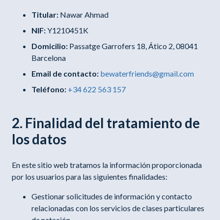
Titular:
Nawar Ahmad
NIF:
Y1210451K
Domicilio:
Passatge Garrofers 18, Ático 2, 08041
Barcelona
Email de contacto:
bewaterfriends@gmail.com
Teléfono:
+34 622 563 157
2. Finalidad del tratamiento de
los datos
En este sitio web tratamos la información proporcionada
por los usuarios para las siguientes finalidades:
Gestionar solicitudes de información y contacto
relacionadas con los servicios de clases particulares
de natación.