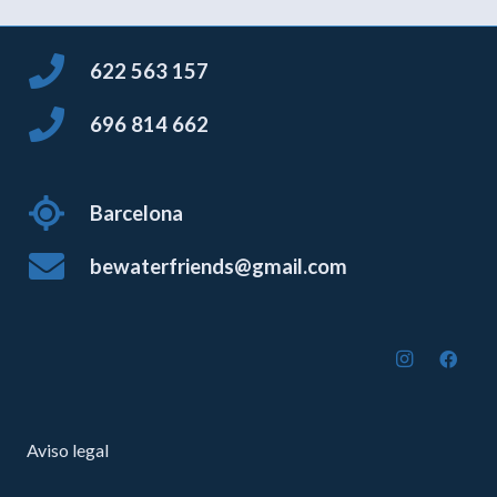
622 563 157
696 814 662
Barcelona
bewaterfriends@gmail.com
Aviso legal