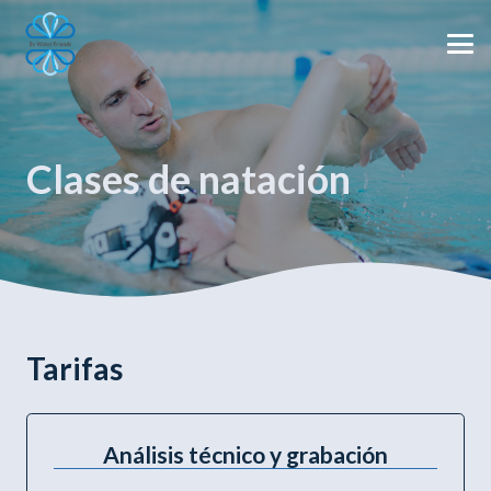
Clases de natación
Tarifas
Análisis técnico y grabación