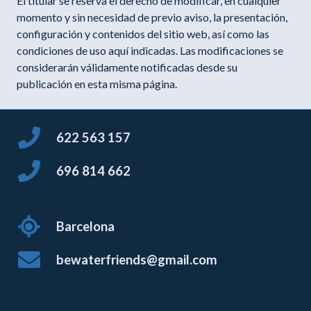
El titular se reserva el derecho de modificar, en cualquier
momento y sin necesidad de previo aviso, la presentación,
configuración y contenidos del sitio web, así como las
condiciones de uso aquí indicadas. Las modificaciones se
considerarán válidamente notificadas desde su
publicación en esta misma página.
622 563 157
696 814 662
Barcelona
bewaterfriends@gmail.com